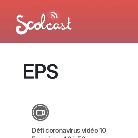
Aller au contenu principal
EPS
Défi coronavirus vidéo 10