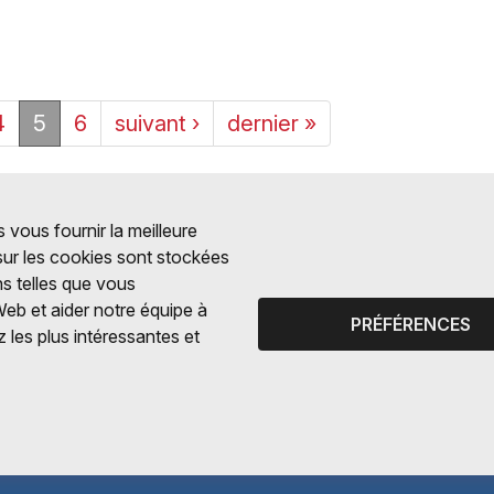
4
5
6
suivant ›
dernier »
 vous fournir la meilleure
 sur les cookies sont stockées
ns telles que vous
Web et aider notre équipe à
PRÉFÉRENCES
 les plus intéressantes et