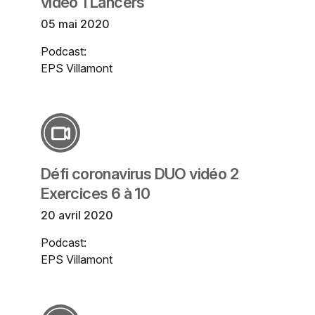
vidéo 1 Lancers
05 mai 2020
Podcast:
EPS Villamont
Défi coronavirus DUO vidéo 2
Exercices 6 à 10
20 avril 2020
Podcast:
EPS Villamont