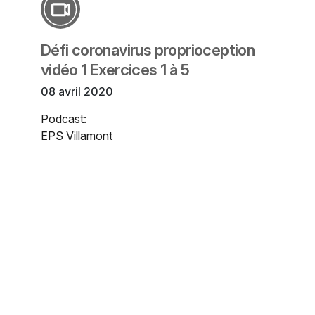
Défi coronavirus proprioception
vidéo 1 Exercices 1 à 5
08 avril 2020
Podcast:
EPS Villamont