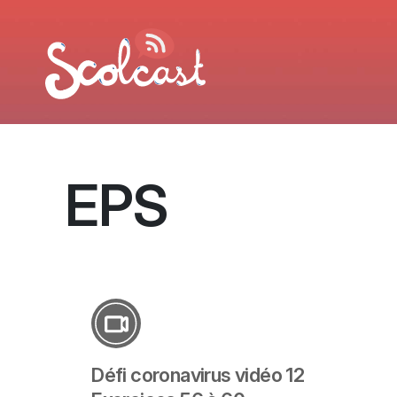
Aller au contenu principal
EPS
Défi coronavirus vidéo 12