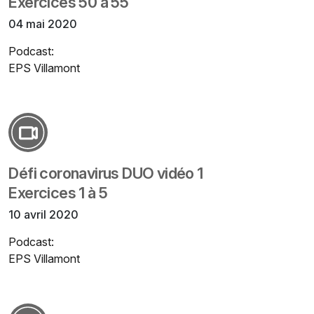
Exercices 50 à 55
04 mai 2020
Podcast:
EPS Villamont
Défi coronavirus DUO vidéo 1
Exercices 1 à 5
10 avril 2020
Podcast:
EPS Villamont