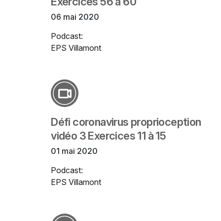
Exercices 56 à 60
06 mai 2020
Podcast:
EPS Villamont
Défi coronavirus proprioception
vidéo 3 Exercices 11 à 15
01 mai 2020
Podcast:
EPS Villamont