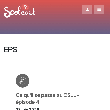
Aller au contenu principal
EPS
Ce qu'il se passe au CSLL -
épisode 4
28 juin 2026