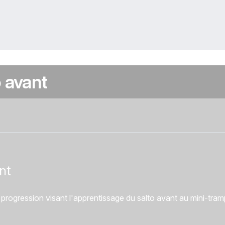
 avant
ux
nt
progression visant l'apprentissage du salto avant au mini-tram