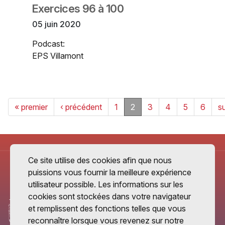
Exercices 96 à 100
05 juin 2020
Podcast:
EPS Villamont
« premier
‹ précédent
1
2
3
4
5
6
su
Ce site utilise des cookies afin que nous
puissions vous fournir la meilleure expérience
utilisateur possible. Les informations sur les
cookies sont stockées dans votre navigateur
et remplissent des fonctions telles que vous
reconnaître lorsque vous revenez sur notre