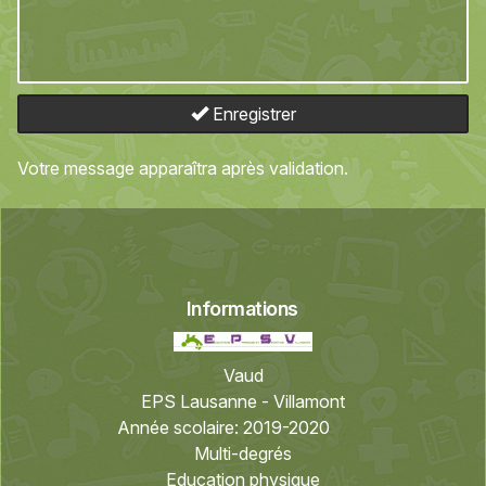
Enregistrer
Votre message apparaîtra après validation.
Informations
Vaud
EPS Lausanne - Villamont
Année scolaire:
2019-2020
Multi-degrés
Education physique