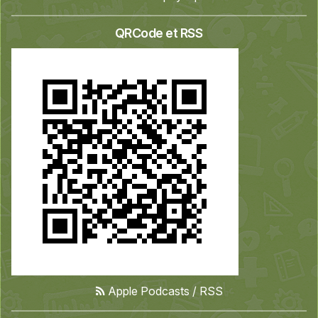
QRCode et RSS
Apple Podcasts
/
RSS