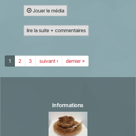
Jouer le média
lire la suite + commentaires
1
2
3
suivant ›
dernier »
Informations