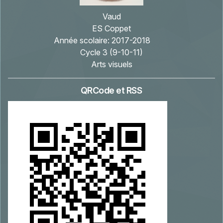
Vaud
ES Coppet
Année scolaire:
2017-2018
Cycle 3 (9-10-11)
Arts visuels
QRCode et RSS