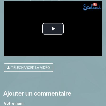
Play
Video
TÉLÉCHARGER LA VIDÉO
Ajouter un commentaire
Votre nom