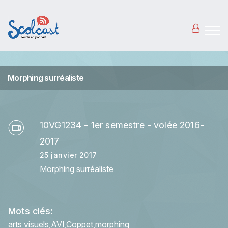
Aller au contenu principal
Morphing surréaliste
10VG1234 - 1er semestre - volée 2016-
2017
25 janvier 2017
Morphing surréaliste
Mots clés:
arts visuels
AVI
Coppet
morphing