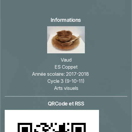
Informations
Vaud
ES Coppet
Année scolaire:
2017-2018
Cycle 3 (9-10-11)
Arts visuels
QRCode et RSS