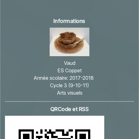
Informations
Vaud
ES Coppet
Année scolaire:
2017-2018
Cycle 3 (9-10-11)
Arts visuels
QRCode et RSS