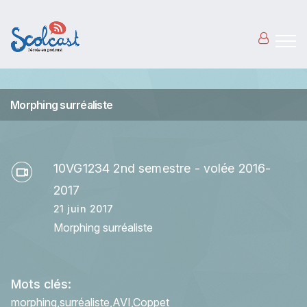
Aller au contenu principal
Morphing surréaliste
10VG1234 2nd semestre - volée 2016-
2017
21 juin 2017
Morphing surréaliste
Mots clés:
morphing
surréaliste
AVI
Coppet