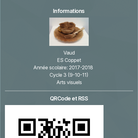
Informations
Vaud
ES Coppet
Année scolaire:
2017-2018
Cycle 3 (9-10-11)
Arts visuels
QRCode et RSS