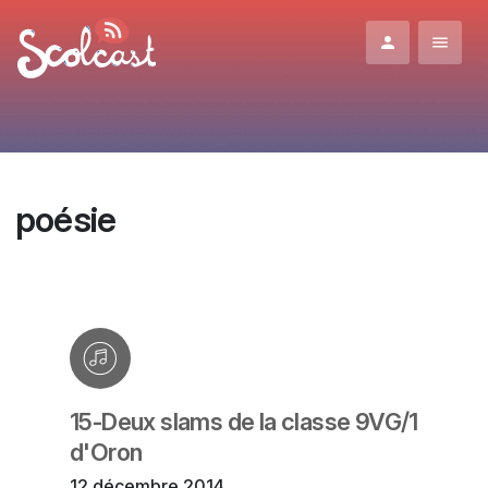
Aller au contenu principal
poésie
15-Deux slams de la classe 9VG/1
d'Oron
12 décembre 2014