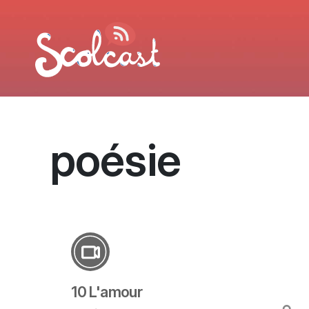
Aller au contenu principal
poésie
10 L'amour