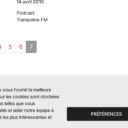
14 avril 2010
Podcast:
Trampoline FM
4
5
6
7
 vous fournir la meilleure
 sur les cookies sont stockées
ns telles que vous
Web et aider notre équipe à
PRÉFÉRENCES
 les plus intéressantes et