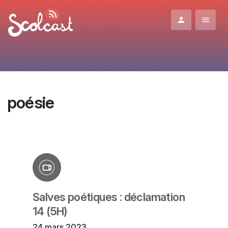
Aller au contenu principal
poésie
Salves poétiques : déclamation
14 (5H)
24 mars 2023