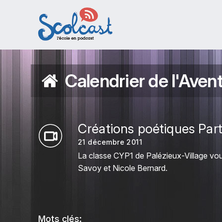
Aller au contenu principal
Calendrier de l'Aven
Créations poétiques Part
21 décembre 2011
La classe CYP1 de Palézieux-Village vous
Savoy et Nicole Bernard.
Mots clés: