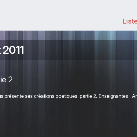
List
t 2011
ie 2
 présente ses créations poétiques, partie 2. Enseignantes : Ar