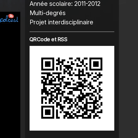
Année scolaire:
2011-2012
Multi-degrés
Projet interdisciplinaire
QRCode et RSS