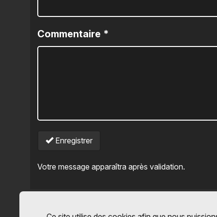
Commentaire
*
Enregistrer
Votre message apparaîtra après validation.
Ce site utilise des cookies afin que nous puissions