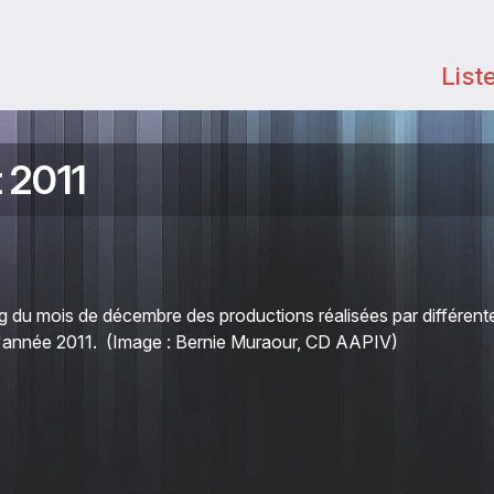
List
t 2011
ng du mois de décembre des productions réalisées par différent
e l'année 2011. (Image : Bernie Muraour, CD AAPIV)