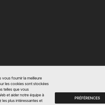
 vous fournir la meilleure
 sur les cookies sont stockées
ns telles que vous
Web et aider notre équipe à
PRÉFÉRENCES
 les plus intéressantes et