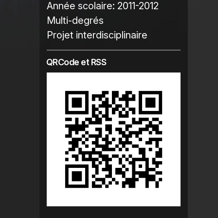
Année scolaire:
2011-2012
Multi-degrés
Projet interdisciplinaire
QRCode et RSS