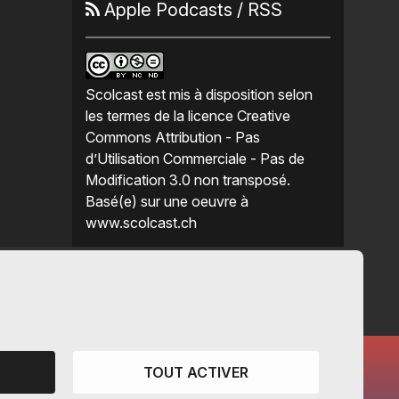
Apple Podcasts
/
RSS
Scolcast
est mis à disposition selon
les termes de la
licence Creative
Commons Attribution - Pas
d’Utilisation Commerciale - Pas de
Modification 3.0 non transposé
.
Basé(e) sur une oeuvre à
www.scolcast.ch
TOUT ACTIVER