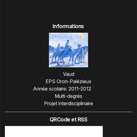
Informations
Vaud
EPS Oron-Palézieux
Année scolaire:
2011-2012
Multi-degrés
Projet interdisciplinaire
QRCode et RSS