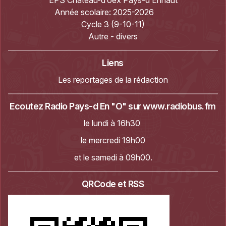
Année scolaire:
2025-2026
Cycle 3 (9-10-11)
Autre - divers
Liens
Les reportages de la rédaction
Ecoutez Radio Pays-d En "O" sur
www.radiobus.fm
le lundi à 16h30
le mercredi 19h00
et le samedi à 09h00.
QRCode et RSS