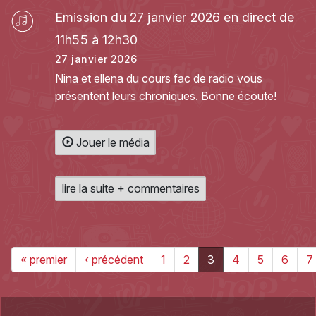
Emission du 27 janvier 2026 en direct de
11h55 à 12h30
27 janvier 2026
Nina et ellena du cours fac de radio vous
présentent leurs chroniques. Bonne écoute!
Jouer le média
lire la suite + commentaires
« premier
‹ précédent
1
2
3
4
5
6
7