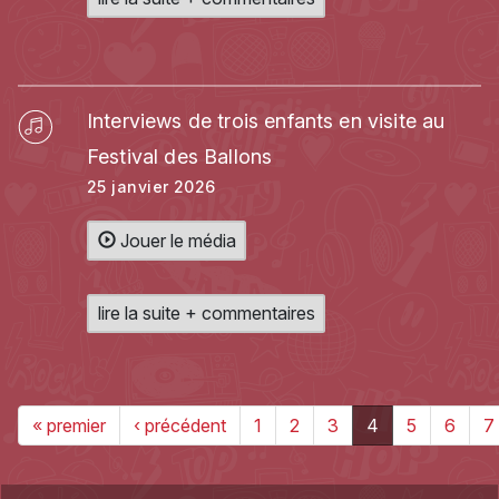
Interviews de trois enfants en visite au
Festival des Ballons
25 janvier 2026
Jouer le média
lire la suite + commentaires
« premier
‹ précédent
1
2
3
4
5
6
7