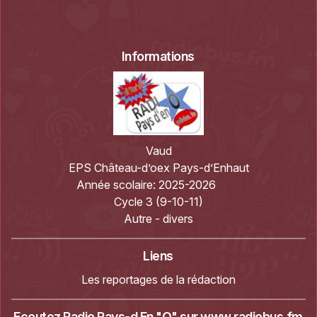
Informations
Vaud
EPS Château-d’oex Pays-d’Enhaut
Année scolaire:
2025-2026
Cycle 3 (9-10-11)
Autre - divers
Liens
Les reportages de la rédaction
Ecoutez Radio Pays-d En "O" sur
www.radiobus.fm