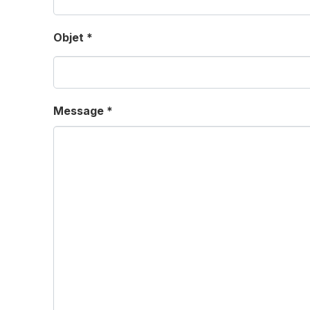
Objet
*
Message
*