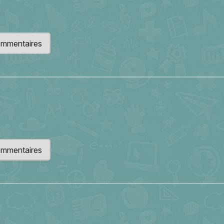
 commentaires
 commentaires