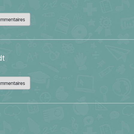
 commentaires
dt
 commentaires