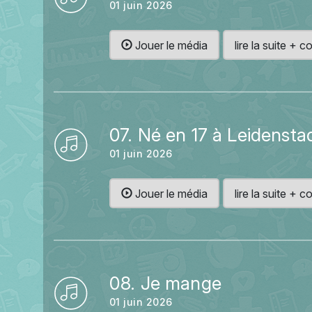
01 juin 2026
Jouer le média
lire la suite +
07. Né en 17 à Leidensta
01 juin 2026
Jouer le média
lire la suite +
08. Je mange
01 juin 2026