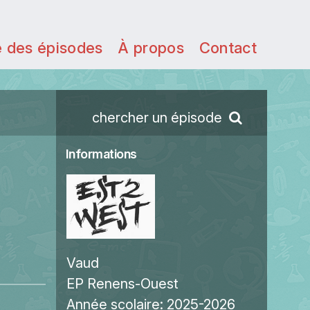
e des épisodes
À propos
Contact
chercher un épisode
Informations
Vaud
EP Renens-Ouest
Année scolaire:
2025-2026