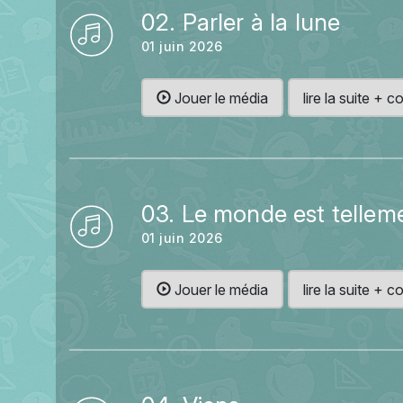
02. Parler à la lune
01 juin 2026
Jouer le média
lire la suite +
03. Le monde est tellem
01 juin 2026
Jouer le média
lire la suite +