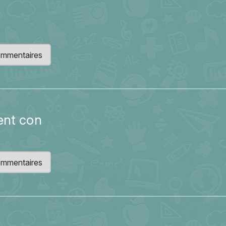
 commentaires
ent con
 commentaires