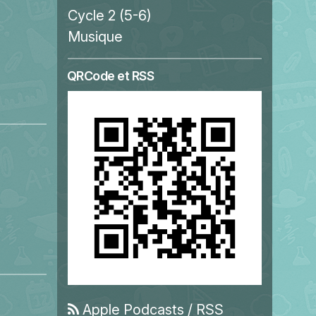
Cycle 2 (5-6)
Musique
QRCode et RSS
Apple Podcasts
/
RSS