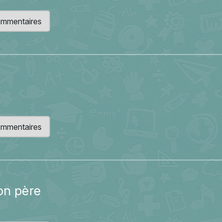
 commentaires
 commentaires
on père