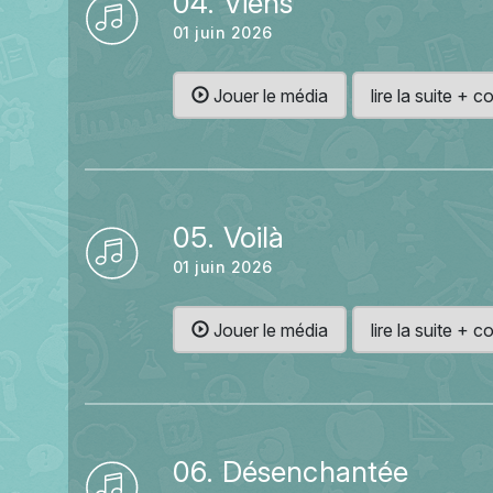
04. Viens
01 juin 2026
Jouer le média
lire la suite +
05. Voilà
01 juin 2026
Jouer le média
lire la suite +
06. Désenchantée