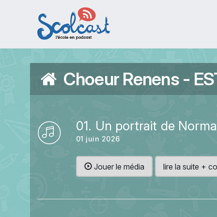
Aller au contenu principal
Choeur Renens - E
01. Un portrait de Norm
01 juin 2026
Jouer le média
lire la suite +