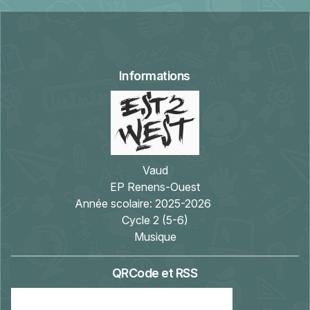
Informations
Vaud
EP Renens-Ouest
Année scolaire:
2025-2026
Cycle 2 (5-6)
Musique
QRCode et RSS