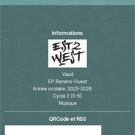
Informations
Vaud
EP Renens-Ouest
Année scolaire:
2025-2026
Cycle 2 (5-6)
Musique
QRCode et RSS