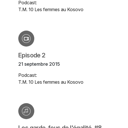
Podcast:
T.M. 10 Les femmes au Kosovo
Episode 2
21 septembre 2015
Podcast:
T.M. 10 Les femmes au Kosovo
Les garde-fous de l'égalité. #8