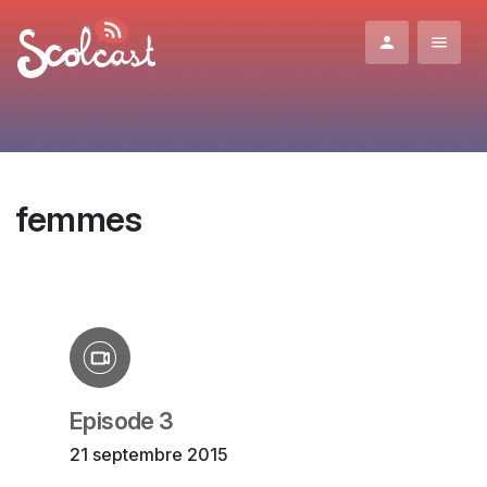
Aller au contenu principal
femmes
Episode 3
21 septembre 2015