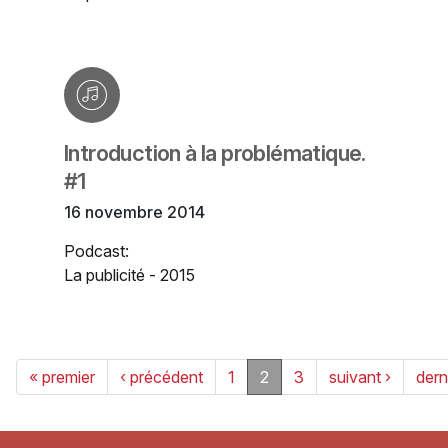
Introduction à la problématique.
#1
16 novembre 2014
Podcast:
La publicité - 2015
« premier
‹ précédent
1
2
3
suivant ›
dern