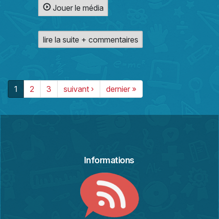
Jouer le média
lire la suite + commentaires
1
2
3
suivant ›
dernier »
Informations