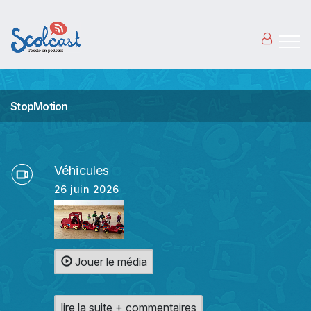
Aller au contenu principal
StopMotion
Véhicules
26 juin 2026
Jouer le média
lire la suite + commentaires