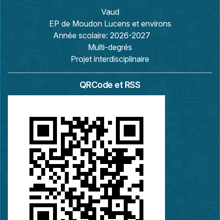
Vaud
EP de Moudon Lucens et environs
Année scolaire:
2026-2027
Multi-degrés
Projet interdisciplinaire
QRCode et RSS