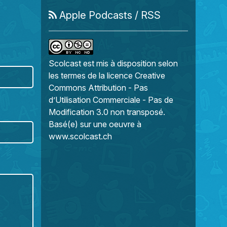
Apple Podcasts
/
RSS
Scolcast
est mis à disposition selon
les termes de la
licence Creative
Commons Attribution - Pas
d’Utilisation Commerciale - Pas de
Modification 3.0 non transposé
.
Basé(e) sur une oeuvre à
www.scolcast.ch