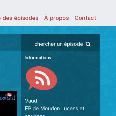
e des épisodes
À propos
Contact
chercher un épisode
Informations
Vaud
EP de Moudon Lucens et