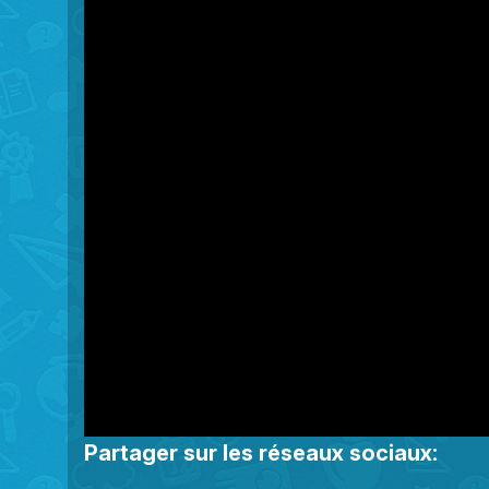
window.
Partager sur les réseaux sociaux: