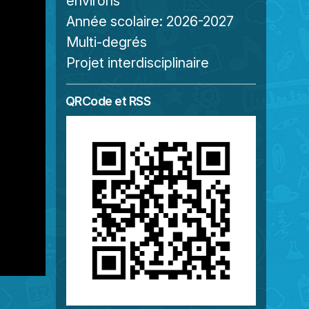
environs
Année scolaire:
2026-2027
Multi-degrés
Projet interdisciplinaire
QRCode et RSS