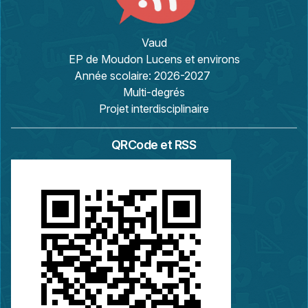
Vaud
EP de Moudon Lucens et environs
Année scolaire:
2026-2027
Multi-degrés
Projet interdisciplinaire
QRCode et RSS