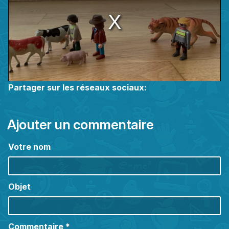
modal
window.
Partager sur les réseaux sociaux:
Ajouter un commentaire
Votre nom
Objet
Commentaire
*