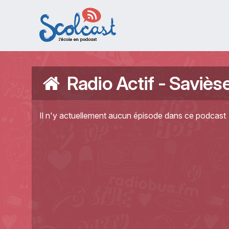
Aller au contenu principal
Radio Actif - Saviès
Il n'y actuellement aucun épisode dans ce podcast