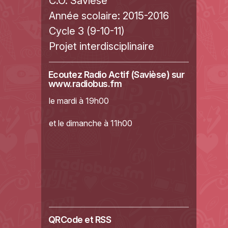
C.O. Savièse
Année scolaire:
2015-2016
Cycle 3 (9-10-11)
Projet interdisciplinaire
Ecoutez Radio Actif (Savièse) sur
www.radiobus.fm
le mardi à 19h00
et le dimanche à 11h00
QRCode et RSS