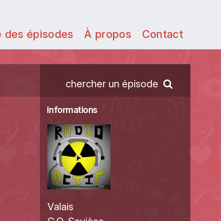
e des épisodes
À propos
Contact
chercher un épisode
Informations
Valais