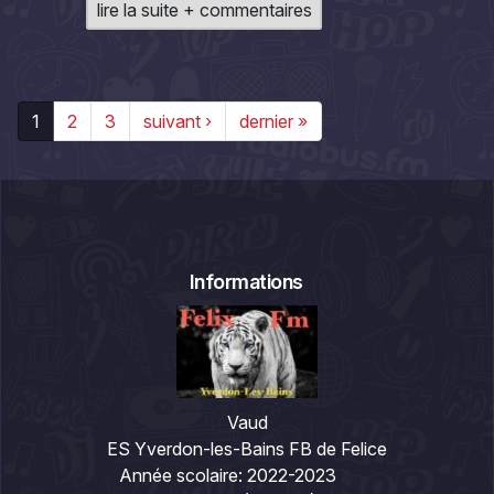
lire la suite + commentaires
1
2
3
suivant ›
dernier »
Informations
Vaud
ES Yverdon-les-Bains FB de Felice
Année scolaire:
2022-2023