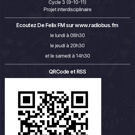
Cycle 3 (9-10-11)
Projet interdisciplinaire
Ecoutez De Felix FM sur
www.radiobus.fm
le lundi à 08h30
le jeudi à 20h30
et le samedi à 14h30
QRCode et RSS