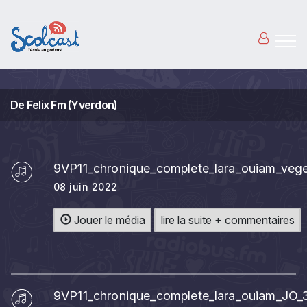
Aller au contenu principal
De Felix Fm (Yverdon)
9VP11_chronique_complete_lara_ouiam_veget
08 juin 2022
Jouer le média
lire la suite + commentaires
9VP11_chronique_complete_lara_ouiam_JO_