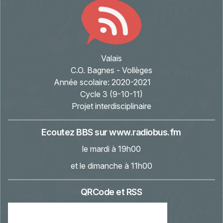
Valais
C.O. Bagnes - Vollèges
Année scolaire:
2020-2021
Cycle 3 (9-10-11)
Projet interdisciplinaire
Ecoutez BBS sur
www.radiobus.fm
le mardi à 19h00
et le dimanche à 11h00
QRCode et RSS