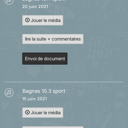
20 juin 2021
Jouer le média
lire la suite + commentaires
Envoi de document
Bagnes 10.3 sport
15 juin 2021
Jouer le média