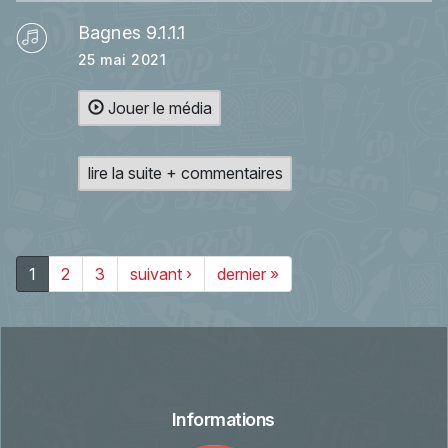
Bagnes 9.1.1.1
25 mai 2021
Jouer le média
lire la suite + commentaires
1
2
3
suivant ›
dernier »
Informations