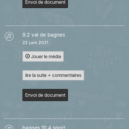
Envoi de document
9.2 val de bagnes
22 juin 2021
Jouer le média
lire la suite + commentaires
Envoi de document
bagnes 10.4 sport