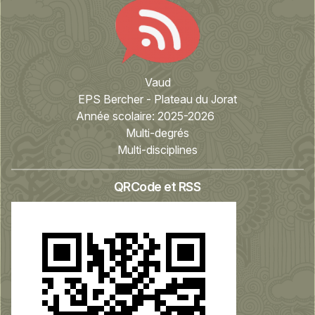
Vaud
EPS Bercher - Plateau du Jorat
Année scolaire:
2025-2026
Multi-degrés
Multi-disciplines
QRCode et RSS