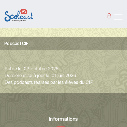
Aller au contenu principal
Podcast CIF
Publié le:
03 octobre 2025
Dernière mise à jour le:
01 juin 2026
Des podcasts réalisés par les élèves du CIF
Informations