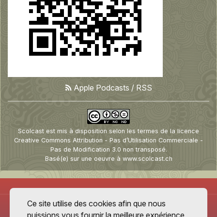
Apple Podcasts
/
RSS
Scolcast
est mis à disposition selon les termes de la
licence
Creative Commons Attribution - Pas d’Utilisation Commerciale -
Pas de Modification 3.0 non transposé
.
Basé(e) sur une oeuvre à
www.scolcast.ch
Ce site utilise des cookies afin que nous
puissions vous fournir la meilleure expérience