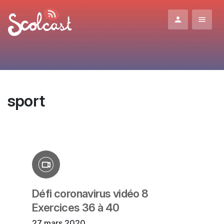
Aller au contenu principal
sport
Défi coronavirus vidéo 8
Exercices 36 à 40
27 mars 2020