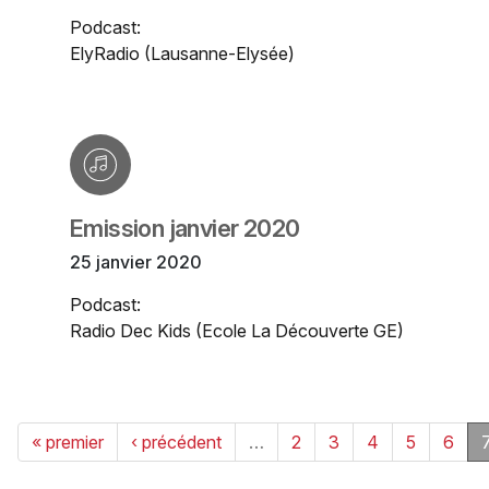
Podcast:
ElyRadio (Lausanne-Elysée)
Emission janvier 2020
25 janvier 2020
Podcast:
Radio Dec Kids (Ecole La Découverte GE)
« premier
‹ précédent
…
2
3
4
5
6