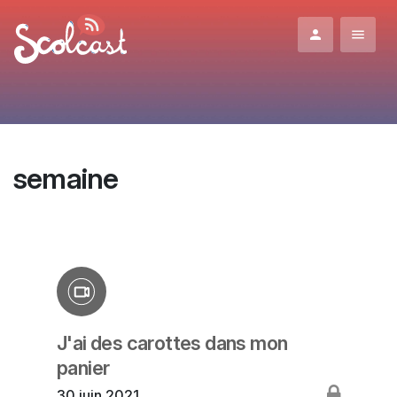
Aller au contenu principal
semaine
J'ai des carottes dans mon
panier
30 juin 2021