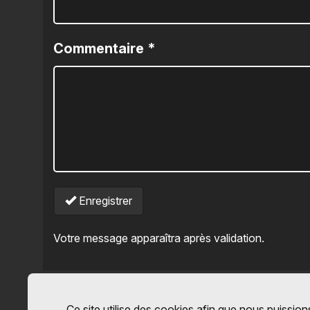
Commentaire
*
Enregistrer
Votre message apparaîtra après validation.
Ce site utilise des cookies afin que nous puissions