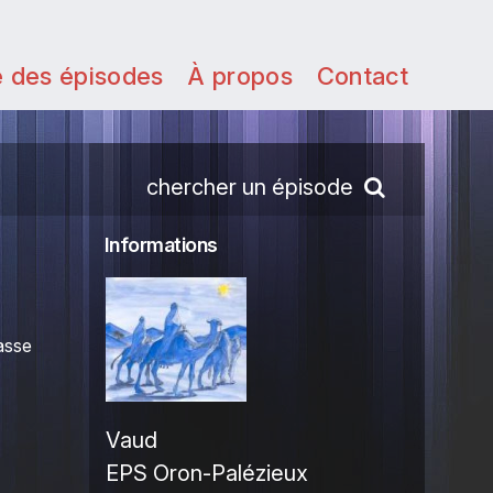
e des épisodes
À propos
Contact
chercher un épisode
Informations
asse
Vaud
EPS Oron-Palézieux