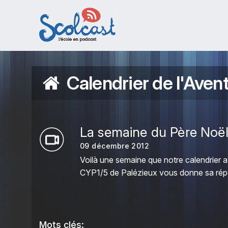
Aller au contenu principal
Calendrier de l'Aven
La semaine du Père Noë
09 décembre 2012
Voilà une semaine que notre calendrier 
CYP1/5 de Palézieux vous donne sa rép
Mots clés: