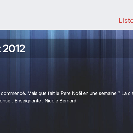
List
t 2012
l
a commencé. Mais que fait le Père Noël en une semaine ? La cl
onse…Enseignante : Nicole Bernard