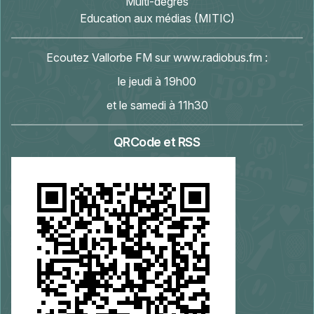
Multi-degrés
Education aux médias (MITIC)
Ecoutez Vallorbe FM sur
www.radiobus.fm
:
le jeudi à 19h00
et le samedi à 11h30
QRCode et RSS