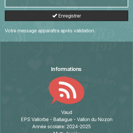
Enregistrer
Votre message apparaîtra après validation.
Informations
Vaud
EPS Vallorbe - Ballaigue - Vallon du Nozon
Année scolaire:
2024-2025