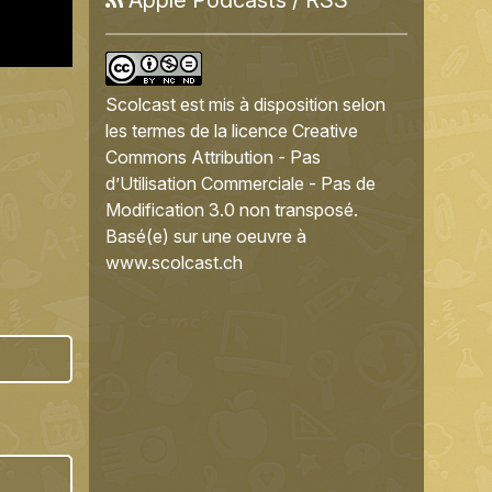
Scolcast
est mis à disposition selon
les termes de la
licence Creative
Commons Attribution - Pas
d’Utilisation Commerciale - Pas de
Modification 3.0 non transposé
.
Basé(e) sur une oeuvre à
www.scolcast.ch