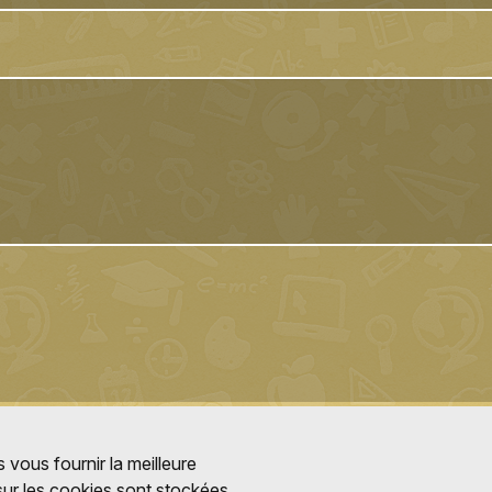
 vous fournir la meilleure
 sur les cookies sont stockées