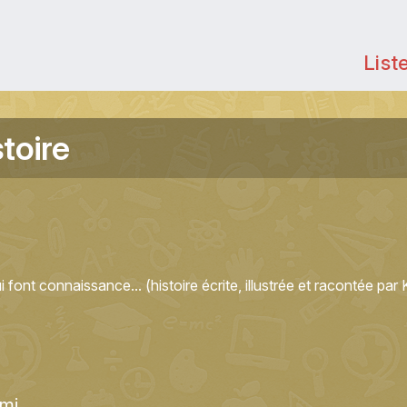
List
toire
font connaissance... (histoire écrite, illustrée et racontée par K
mi