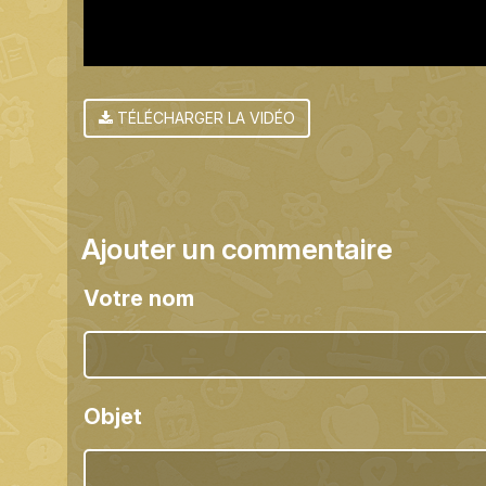
TÉLÉCHARGER LA VIDÉO
Ajouter un commentaire
Votre nom
Objet