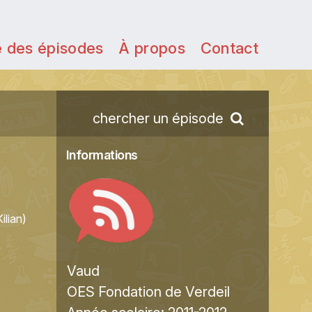
e des épisodes
À propos
Contact
chercher un épisode
Informations
ilian)
Vaud
OES Fondation de Verdeil