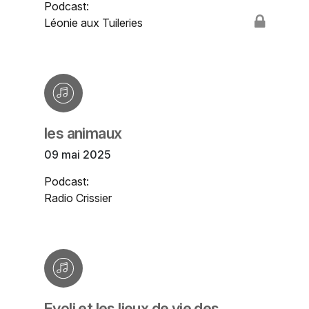
Podcast:
Léonie aux Tuileries
les animaux
09 mai 2025
Podcast:
Radio Crissier
Evoli et les lieux de vie des