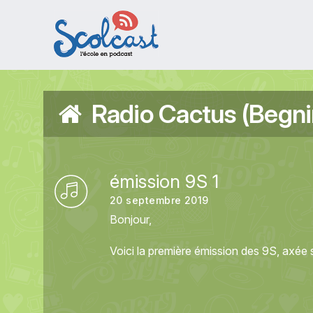
Aller au contenu principal
Radio Cactus (Begni
émission 9S 1
20 septembre 2019
Bonjour,
Voici la première émission des 9S, axée 