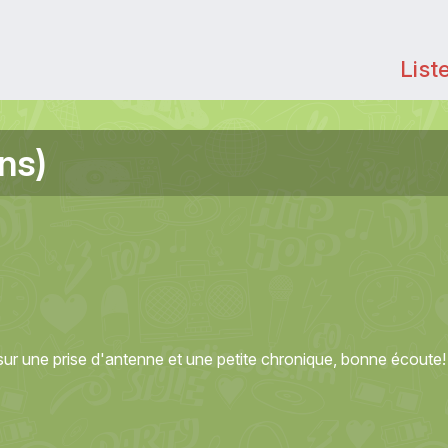
List
ns)
sur une prise d'antenne et une petite chronique, bonne écoute!