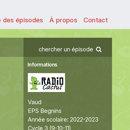
e des épisodes
À propos
Contact
chercher un épisode
Informations
Vaud
EPS Begnins
Année scolaire:
2022-2023
Cycle 3 (9-10-11)