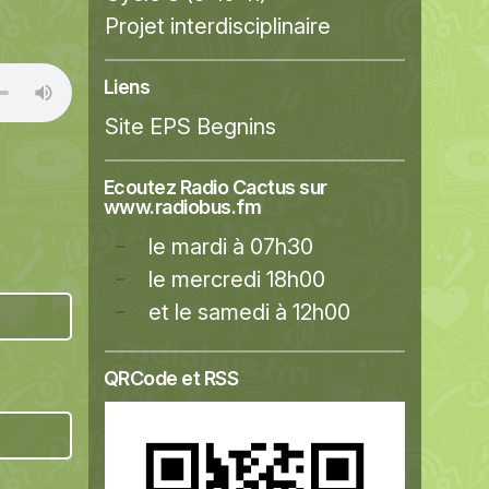
Projet interdisciplinaire
Liens
Site EPS Begnins
Ecoutez Radio Cactus sur
www.radiobus.fm
le mardi à 07h30
le mercredi 18h00
et le samedi à 12h00
QRCode et RSS