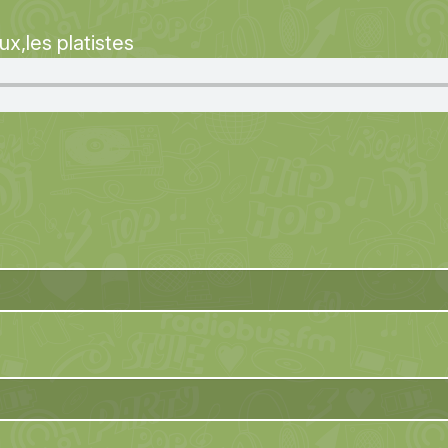
ux
les platistes