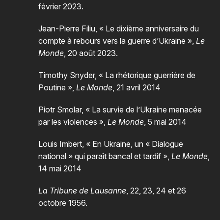
février 2023.
Jean-Pierre Filiu, « Le dixième anniversaire du
compte à rebours vers la guerre d’Ukraine »,
Le
Monde
, 20 août 2023.
Timothy Snyder, « La rhétorique guerrière de
Poutine »,
Le Monde
, 21 avril 2014
Piotr Smolar, « La survie de l’Ukraine menacée
par les violences »,
Le Monde
, 5 mai 2014
Louis Imbert, « En Ukraine, un « Dialogue
national » qui paraît bancal et tardif »,
Le Monde
,
14 mai 2014
La Tribune de Lausanne
, 22, 23, 24 et 26
octobre 1956.