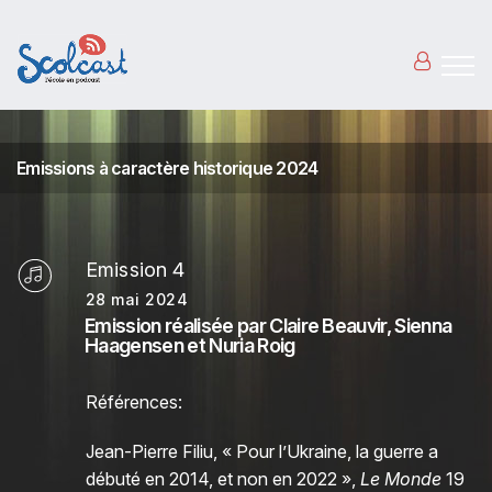
Aller au contenu principal
Emissions à caractère historique 2024
Emission 4
28 mai 2024
Emission réalisée par Claire Beauvir, Sienna
Haagensen et Nuria Roig
Références:
Jean-Pierre Filiu, « Pour l’Ukraine, la guerre a
débuté en 2014, et non en 2022 »,
Le Monde
19