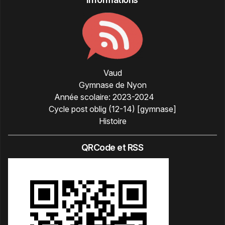
Vaud
Gymnase de Nyon
Année scolaire:
2023-2024
Cycle post oblig (12-14) [gymnase]
Histoire
QRCode et RSS