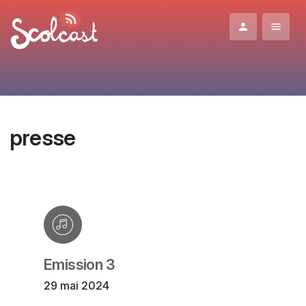
Aller au contenu principal
presse
Emission 3
29 mai 2024