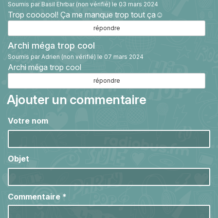
Soumis par
Basil Ehrbar (non vérifié)
le 03 mars 2024
Trop coooool! Ça me manque trop tout ça☺️
répondre
Archi méga trop cool
Soumis par
Adrien (non vérifié)
le 07 mars 2024
Archi méga trop cool
répondre
Ajouter un commentaire
Votre nom
Objet
Commentaire
*