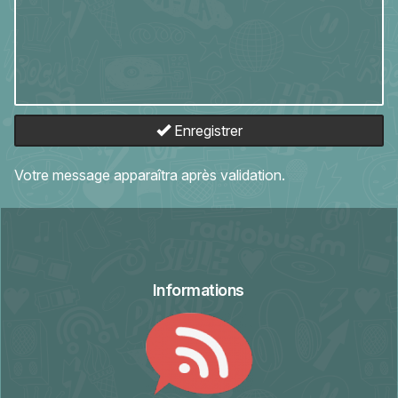
Enregistrer
Votre message apparaîtra après validation.
Informations