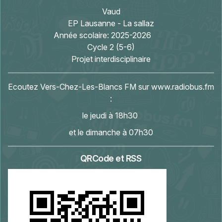
Vaud
EP Lausanne - La sallaz
Année scolaire:
2025-2026
Cycle 2 (5-6)
Projet interdisciplinaire
Ecoutez Vers-Chez-Les-Blancs FM sur
www.radiobus.fm
:
le jeudi à 18h30
et le dimanche à 07h30
QRCode et RSS