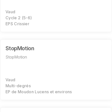
Vaud
Cycle 2 (5-6)
EPS Crissier
StopMotion
StopMotion
Vaud
Multi-degrés
EP de Moudon Lucens et environs