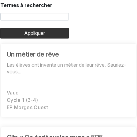
Termes à rechercher
Appliquer
Un métier de rêve
Les élèves ont inventé un métier de leur rêve. Sauriez-
vous...
Vaud
Cycle 1 (3-4)
EP Morges Ouest