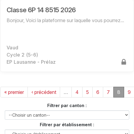
Classe 6P 14 8515 2026
Bonjour, Voici la plateforme sur laquelle vous pourrez...
Vaud
Cycle 2 (5-6)
EP Lausanne - Prélaz
« premier
‹ précédent
…
4
5
6
7
8
9
Filtrer par canton :
Filtrer par établissement :