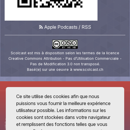
Apple Podcasts
/
RSS
Scolcast
est mis à disposition selon les termes de la
licence
Creative Commons Attribution - Pas d’Utilisation Commerciale -
Pas de Modification 3.0 non transposé
.
Basé(e) sur une oeuvre à
www.scolcast.ch
Ce site utilise des cookies afin que nous
puissions vous fournir la meilleure expérience
utilisateur possible. Les informations sur les
cookies sont stockées dans votre navigateur
et remplissent des fonctions telles que vous