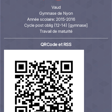
Vaud
Gymnase de Nyon
Année scolaire:
2015-2016
Cycle post oblig (12-14) [gymnase]
Travail de maturité
QRCode et RSS