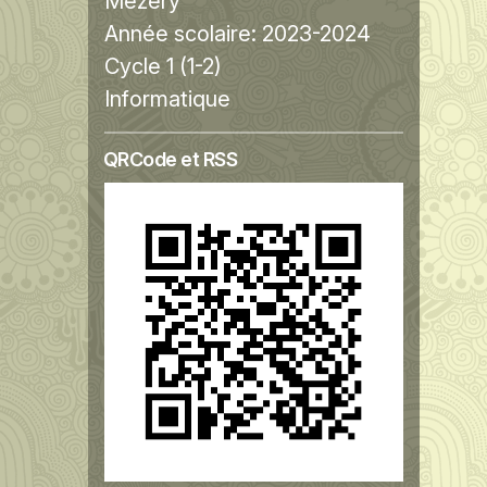
Mézery
Année scolaire:
2023-2024
Cycle 1 (1-2)
Informatique
QRCode et RSS