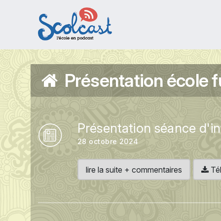
Aller au contenu principal
Présentation école f
Présentation séance d'in
28 octobre 2024
lire la suite + commentaires
Tél