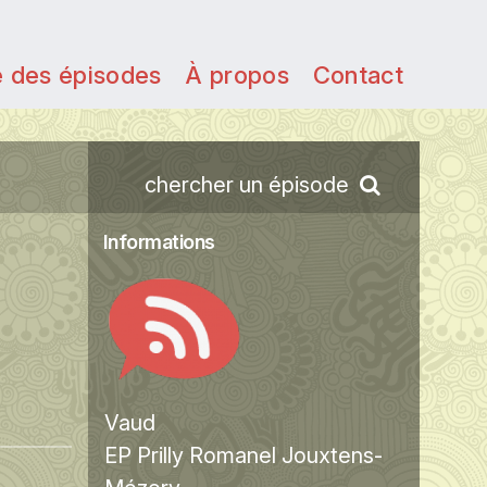
e des épisodes
À propos
Contact
chercher un épisode
Informations
Vaud
EP Prilly Romanel Jouxtens-