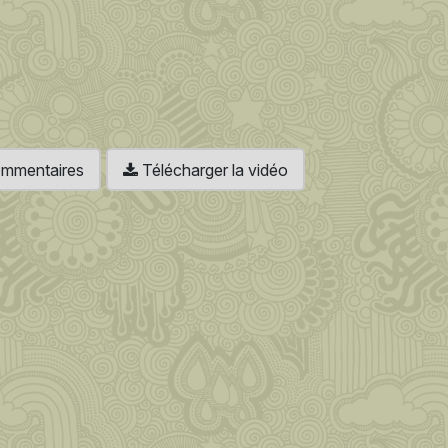
 commentaires
Télécharger la vidéo