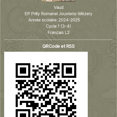
Vaud
EP Prilly Romanel Jouxtens-Mézery
Année scolaire:
2024-2025
Cycle 1 (3-4)
Français L2
QRCode et RSS