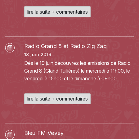
lire la suite + commentaires
Radio Grand 8 et Radio Zig Zag
18 juin 2019
Dès le 19 juin découvrez les émissions de Radio
Grand 8 (Gland Tuilières) le mercredi à 11h00, le
vendredi à 15h00 et le dimanche à 09h00
lire la suite + commentaires
Bleu FM Vevey