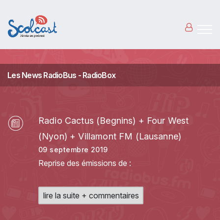
Aller au contenu principal
Les News RadioBus - RadioBox
Radio Cactus (Begnins) + Four West
(Nyon) + Villamont FM (Lausanne)
09 septembre 2019
Reprise des émissions de :
lire la suite + commentaires