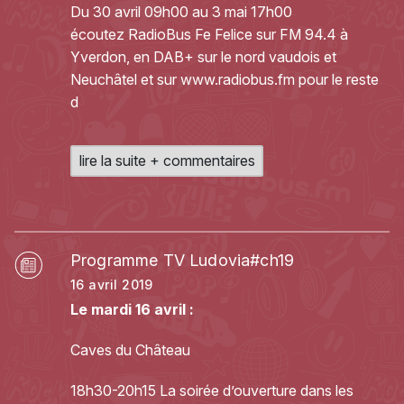
Du 30 avril 09h00 au 3 mai 17h00
écoutez RadioBus Fe Felice sur FM 94.4 à
Yverdon, en DAB+ sur le nord vaudois et
Neuchâtel et sur
www.radiobus.fm
pour le reste
d
lire la suite + commentaires
Programme TV Ludovia#ch19
16 avril 2019
Le mardi 16 avril :
Caves du Château
18h30-20h15 La soirée d’ouverture dans les