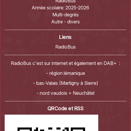
RadioBus
Année scolaire:
2025-2026
Multi-degrés
Autre - divers
Liens
RadioBus
RadioBus c'est sur internet et également en DAB+ :
- région lémanique
- bas-Valais (Martigny à Sierre)
- nord vaudois + Neuchâtel
QRCode et RSS