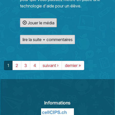
technologie d'aide pour un élève.
Jouer le média
lire la suite + commentaires
1
2
3
4
suivant ›
dernier »
Informations