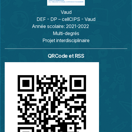
Vaud
DEF - DP – cellCIPS - Vaud
Année scolaire:
2021-2022
Multi-degrés
Projet interdisciplinaire
QRCode et RSS