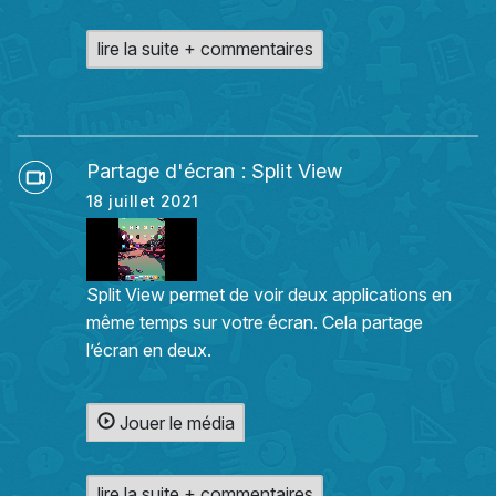
lire la suite + commentaires
Partage d'écran : Split View
18 juillet 2021
Split View permet de voir deux applications en
même temps sur votre écran. Cela partage
l’écran en deux.
Jouer le média
lire la suite + commentaires