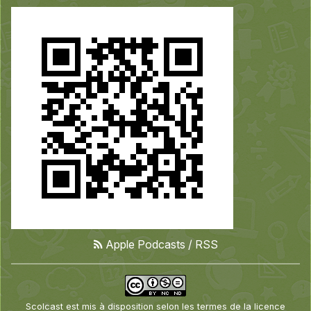
Apple Podcasts
/
RSS
Scolcast
est mis à disposition selon les termes de la
licence