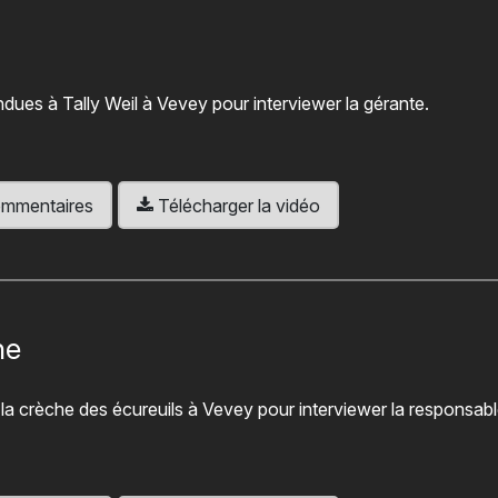
endues à Tally Weil à Vevey pour interviewer la gérante.
 commentaires
Télécharger la vidéo
he
à la crèche des écureuils à Vevey pour interviewer la responsab