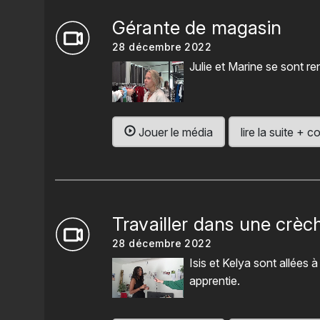
Gérante de magasin
28 décembre 2022
Julie et Marine se sont r
Jouer le média
lire la suite +
Travailler dans une crèc
28 décembre 2022
Isis et Kelya sont allées 
apprentie.