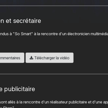
n et secrétaire
rendus à "So Smart" à la rencontre d'un électronicien multimédi
 commentaires
Télécharger la vidéo
e publicitaire
ont allés à la rencontre d'un réalisateur publicitaire et d'une ap