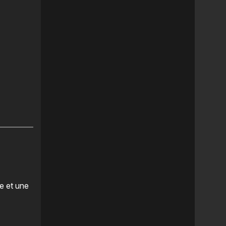
le et une