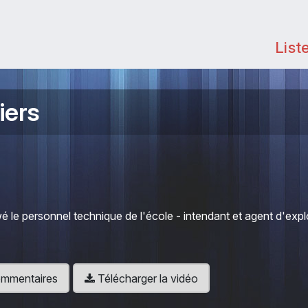
List
iers
wé le personnel technique de l'école - intendant et agent d'expl
 commentaires
Télécharger la vidéo