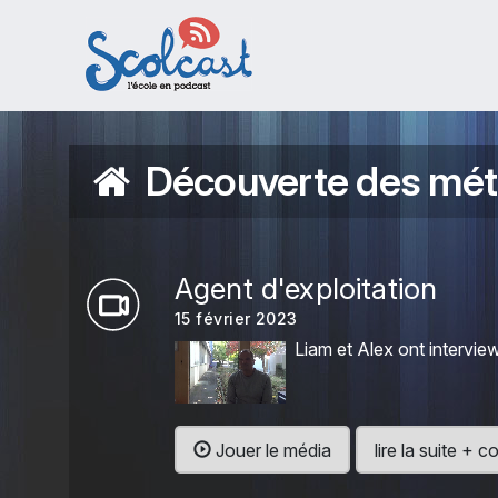
Aller au contenu principal
Découverte des mét
Agent d'exploitation
15 février 2023
Liam et Alex ont intervie
Jouer le média
lire la suite +