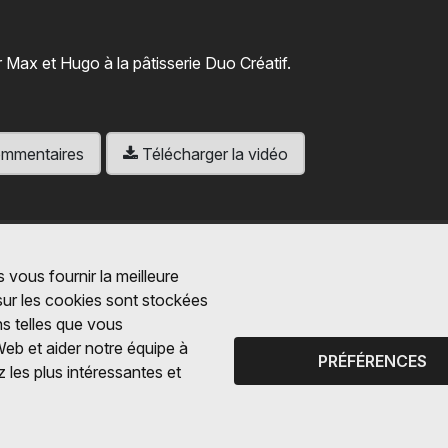
r Max et Hugo à la pâtisserie Duo Créatif.
 commentaires
Télécharger la vidéo
 vous fournir la meilleure
 sur les cookies sont stockées
ns telles que vous
Web et aider notre équipe à
PRÉFÉRENCES
 les plus intéressantes et