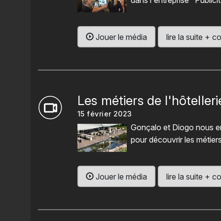
dans l'entreprise "Public
Jouer le média
lire la suite +
Les métiers de l'hôtelleri
15 février 2023
Gonçalo et Diogo nous en
pour découvrir les métiers 
Jouer le média
lire la suite +