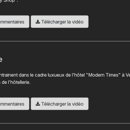
ity Shop".
 commentaires
Télécharger la vidéo
e
trainent dans le cadre luxueux de l'hôtel "Modern Times" à 
de l'hôtellerie.
 commentaires
Télécharger la vidéo