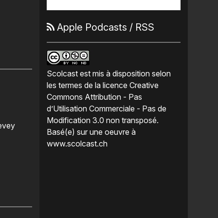
Apple Podcasts
/
RSS
Scolcast
est mis à disposition selon
les termes de la
licence Creative
Commons Attribution - Pas
d’Utilisation Commerciale - Pas de
Modification 3.0 non transposé
.
Vevey
Basé(e) sur une oeuvre à
www.scolcast.ch