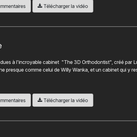
 commentaires
Télécharger la vidéo
e
dues à l'incroyable cabinet "The 3D Orthodontist", créé par L
e presque comme celui de Willy Wanka, et un cabinet qui y r
 commentaires
Télécharger la vidéo