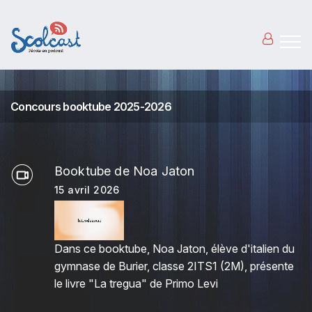
Aller au contenu principal
Concours booktube 2025-2026
Booktube de Noa Jaton
15 avril 2026
Dans ce booktube, Noa Jaton, élève d'italien du
gymnase de Burier, classe 2ITS1 (2M), présente
le livre "La tregua" de Primo Levi