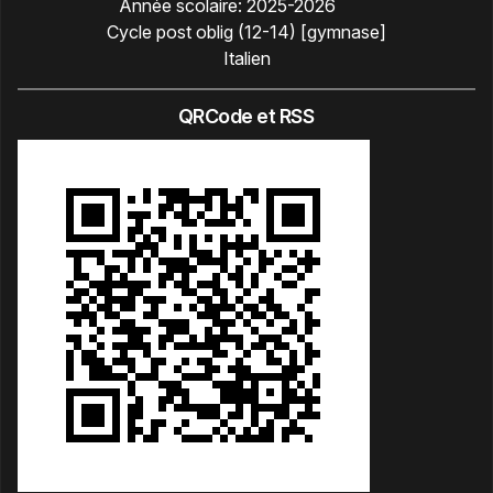
Année scolaire:
2025-2026
Cycle post oblig (12-14) [gymnase]
Italien
QRCode et RSS